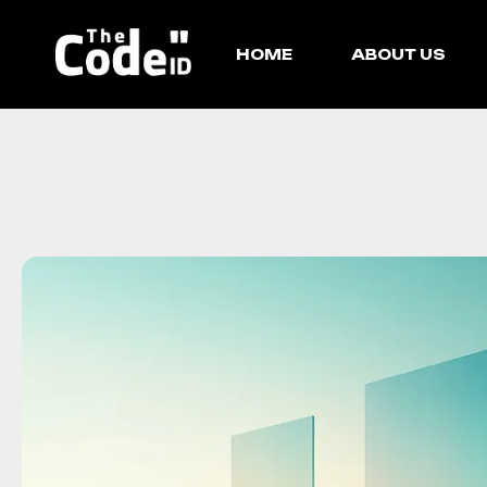
HOME
ABOUT US