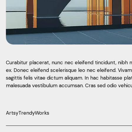
Curabitur placerat, nunc nec eleifend tincidunt, nibh 
ex. Donec eleifend scelerisque leo nec eleifend. Viva
sagittis felis vitae dictum aliquam. In hac habitasse
malesuada vestibulum accumsan. Cras sed odio vehicula
Artsy
Trendy
Works