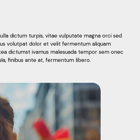
nulla dictum turpis, vitae vulputate magna orci sed
mus volutpat dolor et velit fermentum aliquam
 platea dictumst ivamus malesuada tempor sem onec
, finibus ante at, fermentum libero.