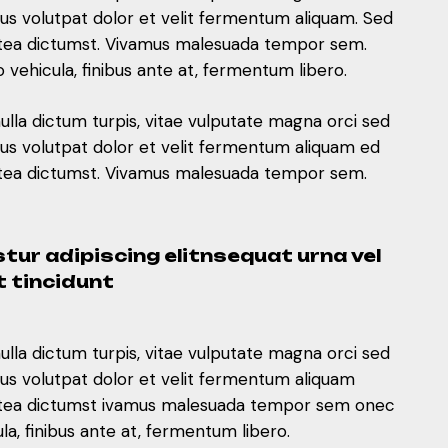
mus volutpat dolor et velit fermentum aliquam. Sed
 platea dictumst. Vivamus malesuada tempor sem.
ehicula, finibus ante at, fermentum libero.
nulla dictum turpis, vitae vulputate magna orci sed
mus volutpat dolor et velit fermentum aliquam ed
 platea dictumst. Vivamus malesuada tempor sem.
tur adipiscing elitnsequat urna vel
t tincidunt
nulla dictum turpis, vitae vulputate magna orci sed
mus volutpat dolor et velit fermentum aliquam
 platea dictumst ivamus malesuada tempor sem onec
, finibus ante at, fermentum libero.