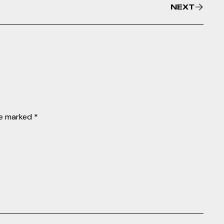
NEXT
re marked
*