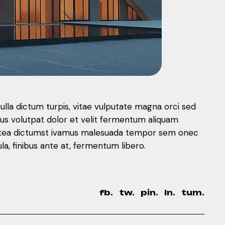
nulla dictum turpis, vitae vulputate magna orci sed
mus volutpat dolor et velit fermentum aliquam
 platea dictumst ivamus malesuada tempor sem onec
, finibus ante at, fermentum libero.
fb.
tw.
pin.
ln.
tum.