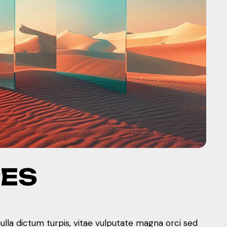
PES
nulla dictum turpis, vitae vulputate magna orci sed