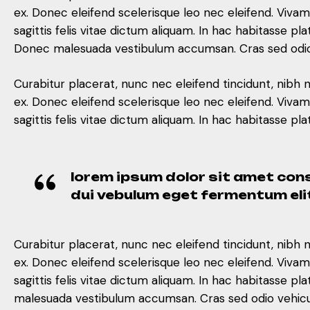
ex. Donec eleifend scelerisque leo nec eleifend. Viva
sagittis felis vitae dictum aliquam. In hac habitasse
Donec malesuada vestibulum accumsan. Cras sed odio v
Curabitur placerat, nunc nec eleifend tincidunt, nibh 
ex. Donec eleifend scelerisque leo nec eleifend. Viva
sagittis felis vitae dictum aliquam. In hac habitasse
lorem ipsum dolor sit amet cons
dui vebulum eget fermentum eli
Curabitur placerat, nunc nec eleifend tincidunt, nibh 
ex. Donec eleifend scelerisque leo nec eleifend. Viva
sagittis felis vitae dictum aliquam. In hac habitasse
malesuada vestibulum accumsan. Cras sed odio vehicula