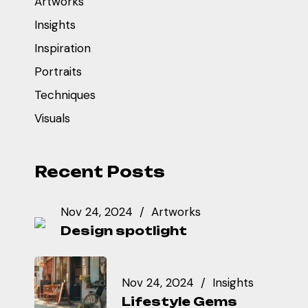
Artworks
Insights
Inspiration
Portraits
Techniques
Visuals
Recent Posts
Nov 24, 2024
Artworks
Design spotlight
Nov 24, 2024
Insights
Lifestyle Gems